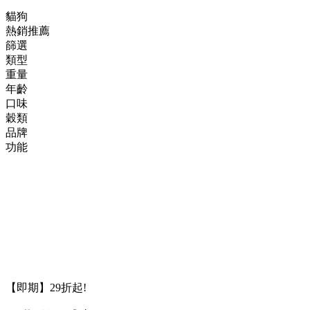
貓狗
熱銷推薦
篩選
類型
重量
年齡
口味
穀類
品牌
功能
【即期】29折起!