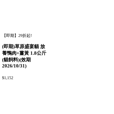
【即期】29折起!
(即期)草原盛宴貓 放
養鴨肉+薑黃 1.8公斤
(貓飼料)(效期
2026/10/31)
$1,152