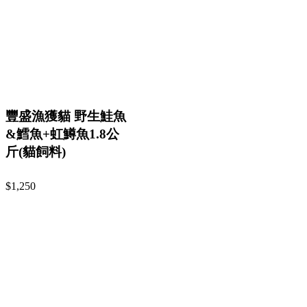
豐盛漁獲貓 野生鮭魚
&鱈魚+虹鱒魚1.8公
斤(貓飼料)
$1,250