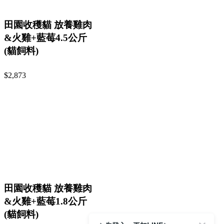
田園收穫貓 放養雞肉
&火雞+藍莓4.5公斤
(貓飼料)
$2,873
田園收穫貓 放養雞肉
&火雞+藍莓1.8公斤
(貓飼料)