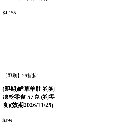
$4,155
【即期】29折起!
(即期)鮮草羊肚 狗狗
凍乾零食 57克 (狗零
食)(效期2026/11/25)
$399