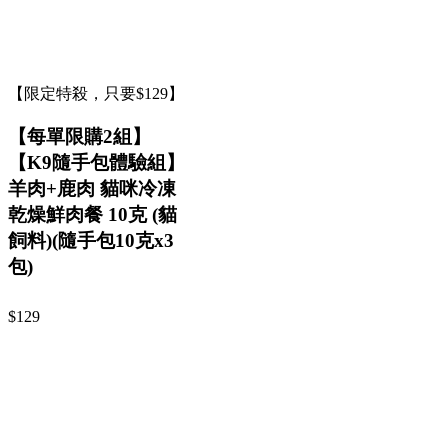
【限定特殺，只要$129】
【每單限購2組】
【K9隨手包體驗組】
羊肉+鹿肉 貓咪冷凍
乾燥鮮肉餐 10克 (貓
飼料)(隨手包10克x3
包)
$129