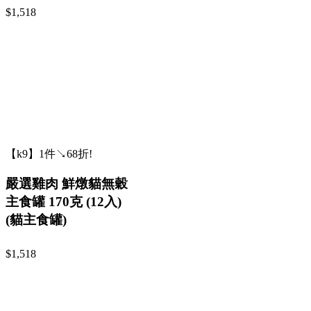
$1,518
【k9】1件↘68折!
嚴選雞肉 鮮燉貓無穀
主食罐 170克 (12入)
(貓主食罐)
$1,518