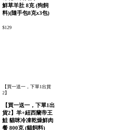
鮮草羊肚 8克 (狗飼
料)(隨手包8克x3包)
$129
【買一送一，下單1出貨
2】
【買一送一，下單1出
貨2】羊+紐西蘭帝王
鮭 貓咪冷凍乾燥鮮肉
餐 800克 (貓飼料)