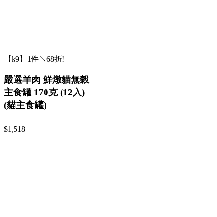
【k9】1件↘68折!
嚴選羊肉 鮮燉貓無穀
主食罐 170克 (12入)
(貓主食罐)
$1,518