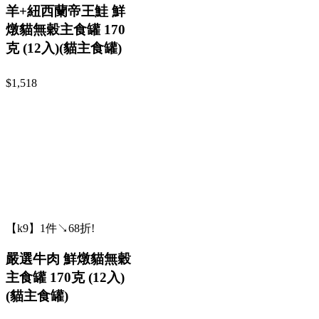
羊+紐西蘭帝王鮭 鮮
燉貓無穀主食罐 170
克 (12入)(貓主食罐)
$1,518
【k9】1件↘68折!
嚴選牛肉 鮮燉貓無穀
主食罐 170克 (12入)
(貓主食罐)