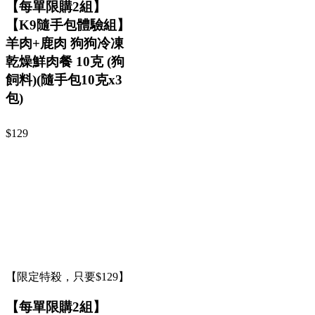
【每單限購2組】
【K9隨手包體驗組】
羊肉+鹿肉 狗狗冷凍
乾燥鮮肉餐 10克 (狗
飼料)(隨手包10克x3
包)
$129
【限定特殺，只要$129】
【每單限購2組】