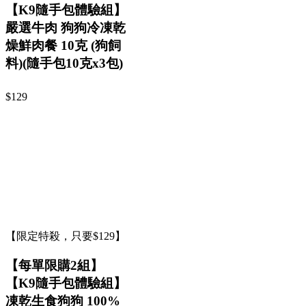
【K9隨手包體驗組】
嚴選牛肉 狗狗冷凍乾
燥鮮肉餐 10克 (狗飼
料)(隨手包10克x3包)
$129
【限定特殺，只要$129】
【每單限購2組】
【K9隨手包體驗組】
凍乾生食狗狗 100%