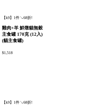
【k9】1件↘68折!
雞肉+羊 鮮燉貓無穀
主食罐 170克 (12入)
(貓主食罐)
$1,518
【k9】1件↘68折!