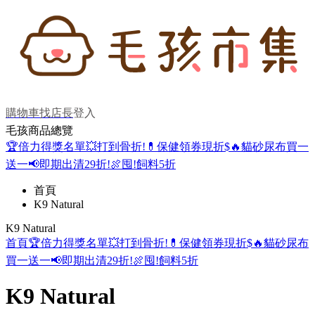
購物車
找店長
登入
毛孩商品總覽
🏆倍力得獎名單
💥打到骨折!
💊保健領券現折$
🔥貓砂尿布買一
送一
📢即期出清29折!
🍖囤!飼料5折
首頁
K9 Natural
K9 Natural
首頁
🏆倍力得獎名單
💥打到骨折!
💊保健領券現折$
🔥貓砂尿布
買一送一
📢即期出清29折!
🍖囤!飼料5折
K9 Natural