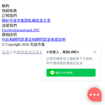
貓狗
熱銷推薦
訂閱我們
關於毛孩市集
隱私權政策
文章
追蹤我們
Facebook
Instagram
LINE
購物說明
付款相關問題
運送相關問題
退換貨說明
©
Copyright 2026 毛孩市集
✨先登入，再加LINE✨
首頁
分類
購物車
找店長
登入
註冊官網並登入後點選下方按鈕，
即可獲得最新優惠訊息💰
連結 LINE 帳號