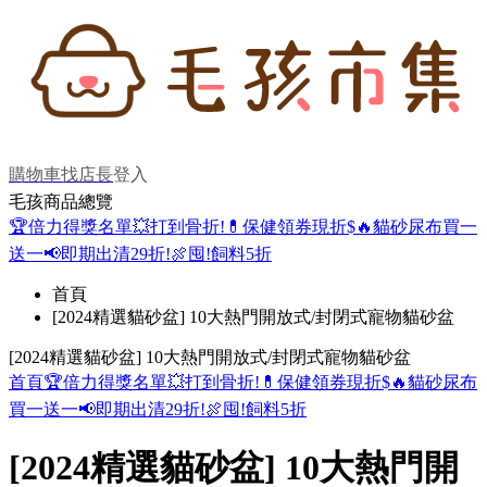
購物車
找店長
登入
毛孩商品總覽
🏆倍力得獎名單
💥打到骨折!
💊保健領券現折$
🔥貓砂尿布買一
送一
📢即期出清29折!
🍖囤!飼料5折
首頁
[2024精選貓砂盆] 10大熱門開放式/封閉式寵物貓砂盆
[2024精選貓砂盆] 10大熱門開放式/封閉式寵物貓砂盆
首頁
🏆倍力得獎名單
💥打到骨折!
💊保健領券現折$
🔥貓砂尿布
買一送一
📢即期出清29折!
🍖囤!飼料5折
[2024精選貓砂盆] 10大熱門開