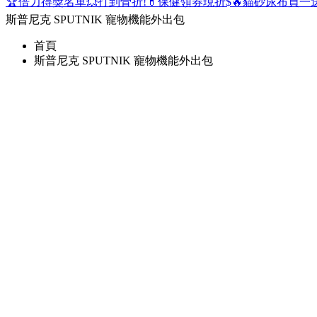
🏆倍力得獎名單
💥打到骨折!
💊保健領券現折$
🔥貓砂尿布買一
斯普尼克 SPUTNIK 寵物機能外出包
首頁
斯普尼克 SPUTNIK 寵物機能外出包