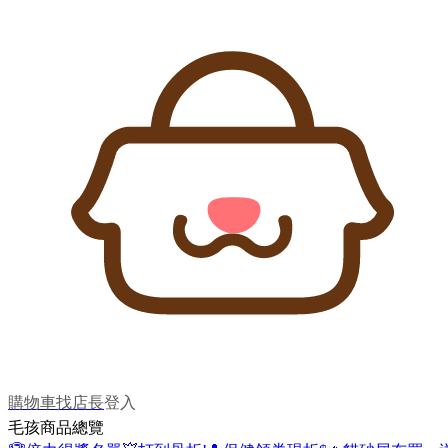
購物車
找店長
登入
毛孩商品總覽