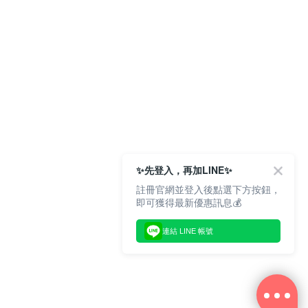
✨先登入，再加LINE✨
註冊官網並登入後點選下方按鈕，
即可獲得最新優惠訊息💰
連結 LINE 帳號