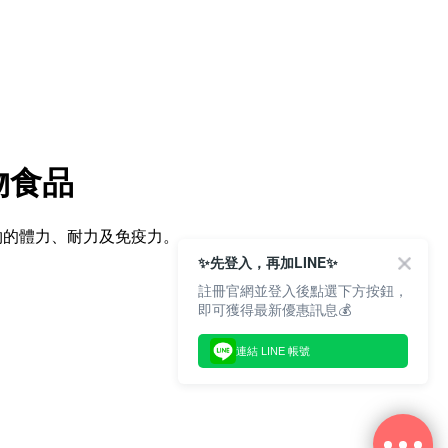
物食品
寵物的體力、耐力及免疫力。
✨先登入，再加LINE✨
註冊官網並登入後點選下方按鈕，
即可獲得最新優惠訊息💰
連結 LINE 帳號