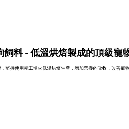
然貓狗飼料 - 低溫烘焙製成的頂級寵
FA星級評價，堅持使用精工慢火低溫烘焙生產，增加營養的吸收，改善