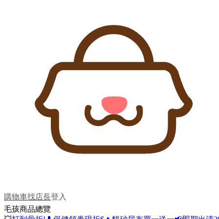
購物車
找店長
登入
毛孩商品總覽