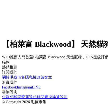
【柏萊富 Blackwood】 天
WDJ推薦入門首選! 柏萊富 Blackwood 天然寵糧，D
貓狗
熱銷推薦
訂閱我們
關於毛孩市集
隱私權政策
文章
追蹤我們
Facebook
Instagram
LINE
購物說明
付款相關問題
運送相關問題
退換貨說明
©
Copyright 2026 毛孩市集