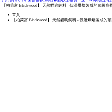
💥打到骨折!
💊保健領券現折$
🔥貓砂尿布買一送一
📢即期出清2
【柏萊富 Blackwood】 天然貓狗飼料 - 低溫烘焙製成的頂級
首頁
【柏萊富 Blackwood】 天然貓狗飼料 - 低溫烘焙製成