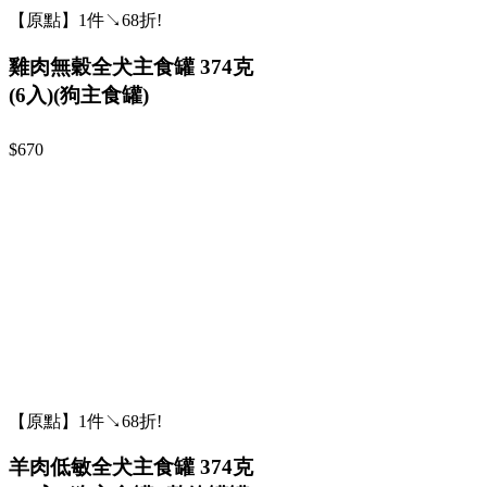
【原點】1件↘68折!
雞肉無穀全犬主食罐 374克
(6入)(狗主食罐)
$670
【原點】1件↘68折!
羊肉低敏全犬主食罐 374克