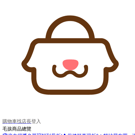
購物車
找店長
登入
毛孩商品總覽