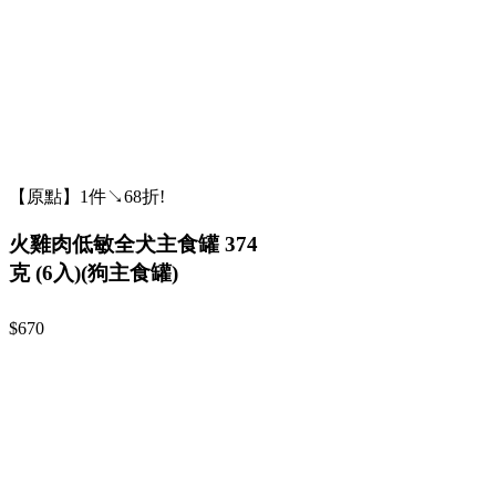
【原點】1件↘68折!
火雞肉低敏全犬主食罐 374
克 (6入)(狗主食罐)
$670