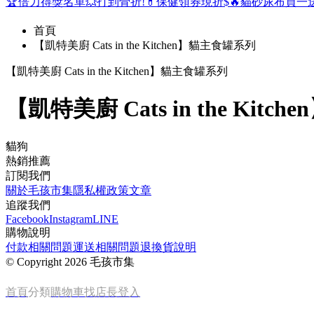
🏆倍力得獎名單
💥打到骨折!
💊保健領券現折$
🔥貓砂尿布買一
首頁
【凱特美廚 Cats in the Kitchen】貓主食罐系列
【凱特美廚 Cats in the Kitchen】貓主食罐系列
【凱特美廚 Cats in the Kit
貓狗
熱銷推薦
訂閱我們
關於毛孩市集
隱私權政策
文章
追蹤我們
Facebook
Instagram
LINE
購物說明
付款相關問題
運送相關問題
退換貨說明
©
Copyright 2026 毛孩市集
首頁
分類
購物車
找店長
登入