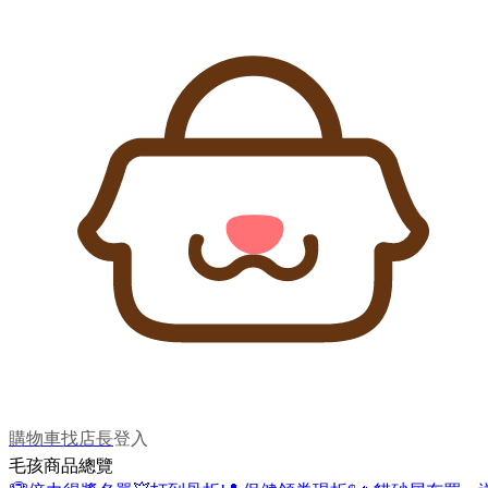
購物車
找店長
登入
毛孩商品總覽