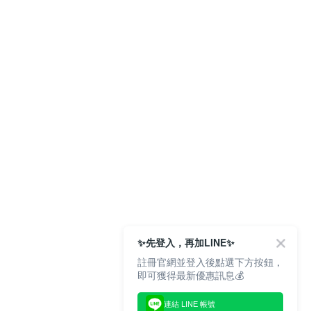
✨先登入，再加LINE✨
註冊官網並登入後點選下方按鈕，
即可獲得最新優惠訊息💰
連結 LINE 帳號