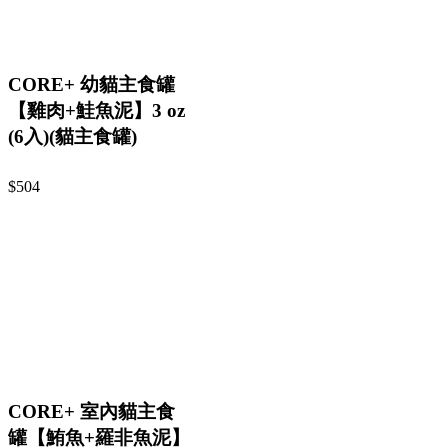
CORE+ 幼貓主食罐
【雞肉+鮭魚泥】3 oz
(6入)(貓主食罐)
$504
CORE+ 室內貓主食
罐【鮪魚+羅非魚泥】