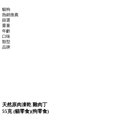
貓狗
熱銷推薦
篩選
重量
年齡
口味
類型
品牌
天然原肉凍乾 雞肉丁
55克 (貓零食)(狗零食)