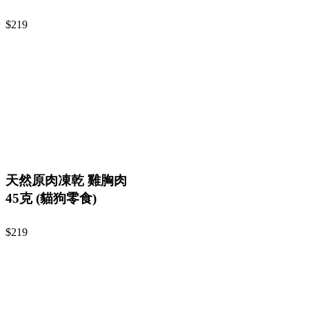
$219
天然原肉凍乾 雞胸肉
45克 (貓狗零食)
$219