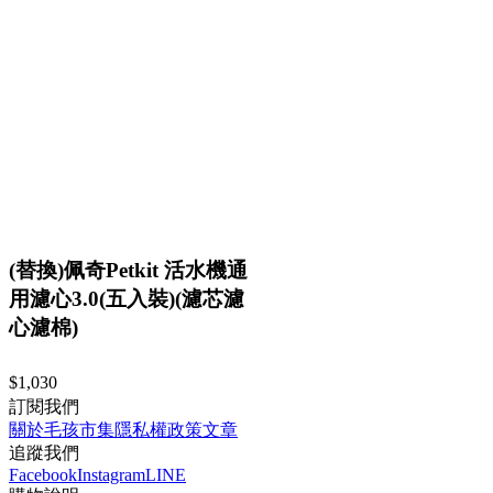
(替換)佩奇Petkit 活水機通
用濾心3.0(五入裝)(濾芯濾
心濾棉)
$1,030
訂閱我們
關於毛孩市集
隱私權政策
文章
追蹤我們
Facebook
Instagram
LINE