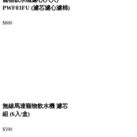
PWF03FU (濾芯濾心濾棉)
$880
無線馬達寵物飲水機 濾芯
組 (6入/盒)
$590