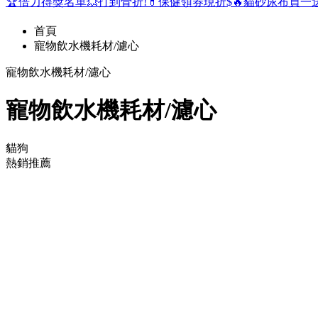
🏆倍力得獎名單
💥打到骨折!
💊保健領券現折$
🔥貓砂尿布買一
首頁
寵物飲水機耗材/濾心
寵物飲水機耗材/濾心
寵物飲水機耗材/濾心
貓狗
熱銷推薦