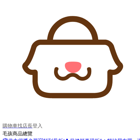
購物車
找店長
登入
毛孩商品總覽