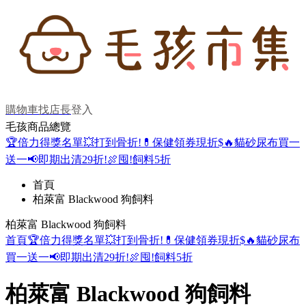
購物車
找店長
登入
毛孩商品總覽
🏆倍力得獎名單
💥打到骨折!
💊保健領券現折$
🔥貓砂尿布買一
送一
📢即期出清29折!
🍖囤!飼料5折
首頁
柏萊富 Blackwood 狗飼料
柏萊富 Blackwood 狗飼料
首頁
🏆倍力得獎名單
💥打到骨折!
💊保健領券現折$
🔥貓砂尿布
買一送一
📢即期出清29折!
🍖囤!飼料5折
柏萊富 Blackwood 狗飼料