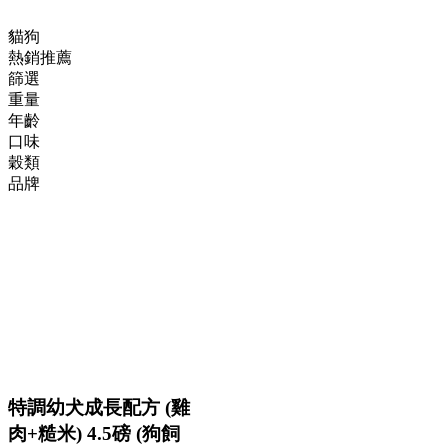
貓狗
熱銷推薦
篩選
重量
年齡
口味
穀類
品牌
特調幼犬成長配方 (雞
肉+糙米) 4.5磅 (狗飼