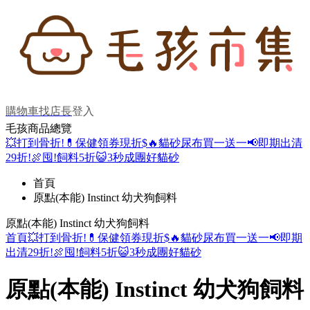
購物車
找店長
登入
毛孩商品總覽
💥打到骨折!
💊保健領券現折$
🔥貓砂尿布買一送一
📢即期出清
29折!
🍖囤!飼料5折
😺3秒成團好貓砂
首頁
原點(本能) Instinct 幼犬狗飼料
原點(本能) Instinct 幼犬狗飼料
首頁
💥打到骨折!
💊保健領券現折$
🔥貓砂尿布買一送一
📢即期
出清29折!
🍖囤!飼料5折
😺3秒成團好貓砂
原點(本能) Instinct 幼犬狗飼料