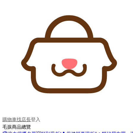
購物車
找店長
登入
毛孩商品總覽