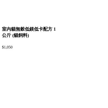
室內貓無穀低鎂低卡配方 1
公斤 (貓飼料)
$1,050