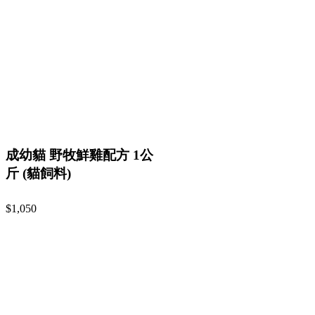
成幼貓 野牧鮮雞配方 1公
斤 (貓飼料)
$1,050