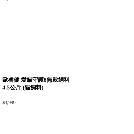
歐睿健 愛貓守護8無穀飼料
4.5公斤 (貓飼料)
$3,999