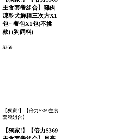
主食套餐組合】雞肉
凍乾犬鮮糧三次方X1
包+ 餐包X1包(不挑
款) (狗飼料)
$369
【獨家!】【倍力$369主食
套餐組合】
【獨家!】【倍力$369
主食套餐組合】月亮