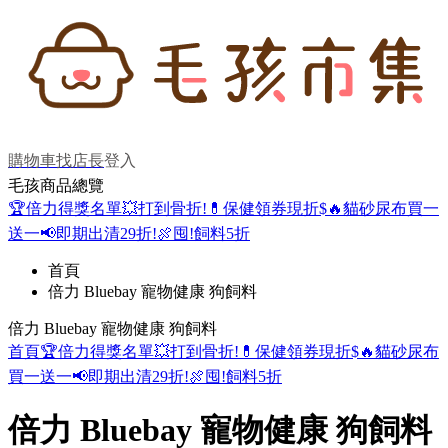
購物車
找店長
登入
毛孩商品總覽
🏆倍力得獎名單
💥打到骨折!
💊保健領券現折$
🔥貓砂尿布買一
送一
📢即期出清29折!
🍖囤!飼料5折
首頁
倍力 Bluebay 寵物健康 狗飼料
倍力 Bluebay 寵物健康 狗飼料
首頁
🏆倍力得獎名單
💥打到骨折!
💊保健領券現折$
🔥貓砂尿布
買一送一
📢即期出清29折!
🍖囤!飼料5折
倍力 Bluebay 寵物健康 狗飼料