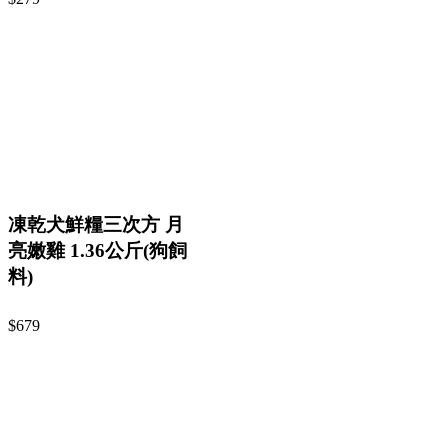
凍乾犬鮮糧三次方 月
亮嫩雞 1.36公斤(狗飼
料)
$679