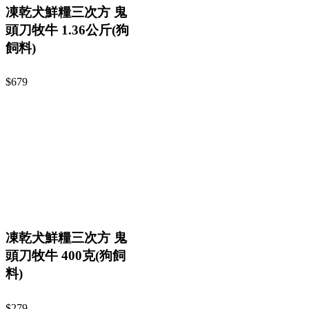
凍乾犬鮮糧三次方 鬼
頭刀牧牛 1.36公斤(狗
飼料)
$679
凍乾犬鮮糧三次方 鬼
頭刀牧牛 400克(狗飼
料)
$279