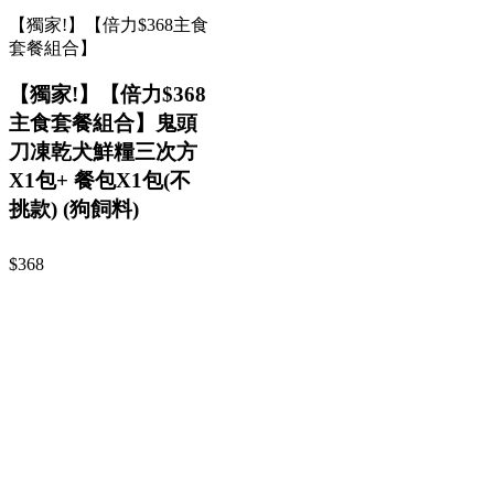
【獨家!】【倍力$368主食
套餐組合】
【獨家!】【倍力$368
主食套餐組合】鬼頭
刀凍乾犬鮮糧三次方
X1包+ 餐包X1包(不
挑款) (狗飼料)
$368