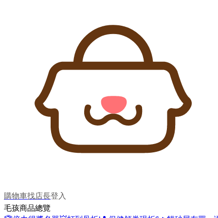
購物車
找店長
登入
毛孩商品總覽