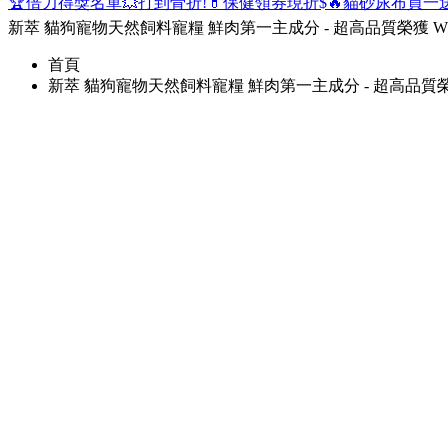
🏆倍力得獎名單
💥打到骨折!
💊保健領券現折$
🔥貓砂尿布買一
新萃 貓狗寵物天然飼料寵糧 鮮肉第一主成分 - 超高品質榮獲 W
首頁
新萃 貓狗寵物天然飼料寵糧 鮮肉第一主成分 - 超高品質榮