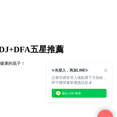
DJ+DFA五星推薦
好健康的底子！
✨先登入，再加LINE✨
註冊官網並登入後點選下方按鈕，
即可獲得最新優惠訊息💰
連結 LINE 帳號