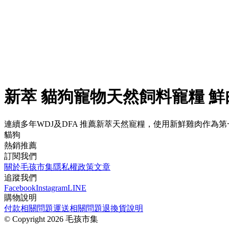
新萃 貓狗寵物天然飼料寵糧 鮮肉
連續多年WDJ及DFA 推薦新萃天然寵糧，使用新鮮雞肉作為
貓狗
熱銷推薦
訂閱我們
關於毛孩市集
隱私權政策
文章
追蹤我們
Facebook
Instagram
LINE
購物說明
付款相關問題
運送相關問題
退換貨說明
©
Copyright 2026 毛孩市集