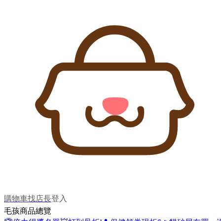
購物車
找店長
登入
毛孩商品總覽