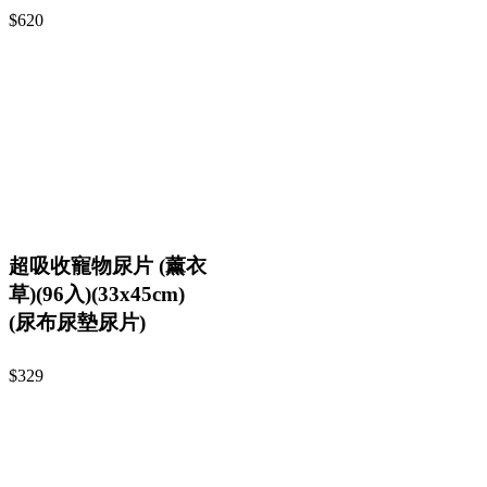
$620
超吸收寵物尿片 (薰衣
草)(96入)(33x45cm)
(尿布尿墊尿片)
$329