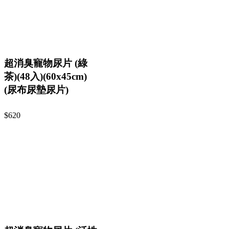
超消臭寵物尿片 (綠
茶)(48入)(60x45cm)
(尿布尿墊尿片)
$620