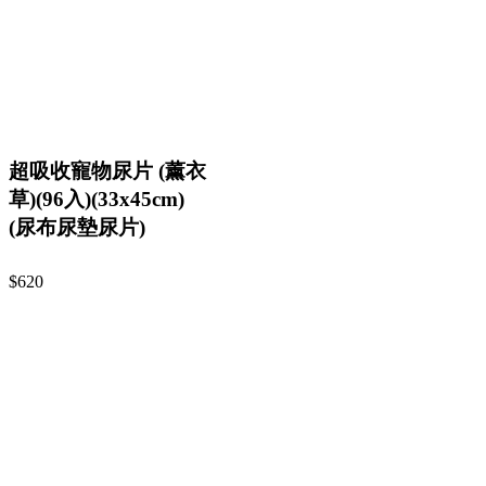
超吸收寵物尿片 (薰衣
草)(96入)(33x45cm)
(尿布尿墊尿片)
$620