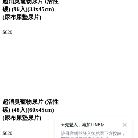
超消臭寵物尿片 (活性
碳) (96入)(33x45cm)
(尿布尿墊尿片)
$620
超消臭寵物尿片 (活性
碳) (48入)(60x45cm)
(尿布尿墊尿片)
✨先登入，再加LINE✨
註冊官網並登入後點選下方按鈕，
$620