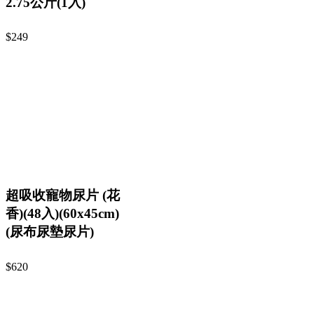
2.75公斤(1入)
$249
超吸收寵物尿片 (花
香)(48入)(60x45cm)
(尿布尿墊尿片)
$620