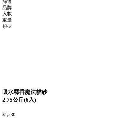
篩選
品牌
入數
重量
類型
吸水釋香魔法貓砂
2.75公斤(6入)
$1,230