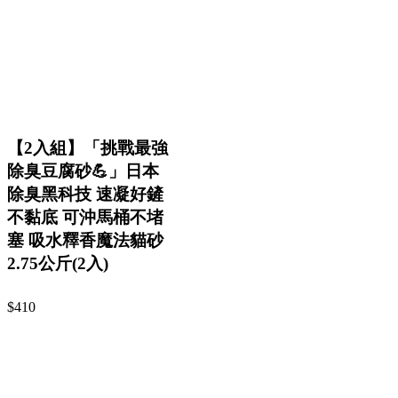
【2入組】「挑戰最強
除臭豆腐砂💪」日本
除臭黑科技 速凝好鏟
不黏底 可沖馬桶不堵
塞 吸水釋香魔法貓砂
2.75公斤(2入)
$410