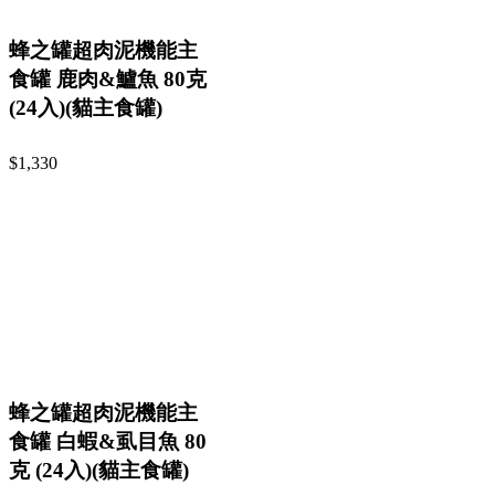
蜂之罐超肉泥機能主
食罐 鹿肉&鱸魚 80克
(24入)(貓主食罐)
$1,330
蜂之罐超肉泥機能主
食罐 白蝦&虱目魚 80
克 (24入)(貓主食罐)