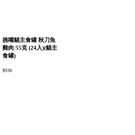
挑嘴貓主食罐 秋刀魚
雞肉 55克 (24入)(貓主
食罐)
$936