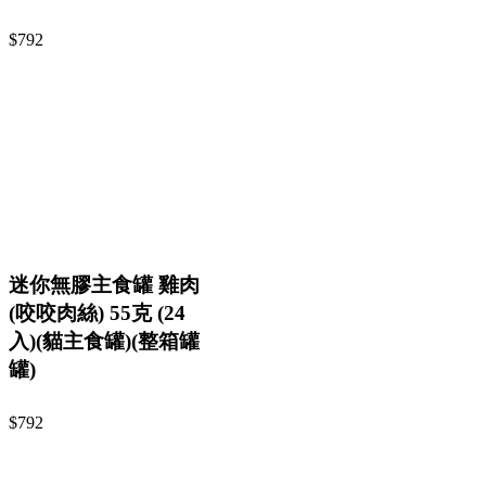
$792
迷你無膠主食罐 雞肉
(咬咬肉絲) 55克 (24
入)(貓主食罐)(整箱罐
罐)
$792