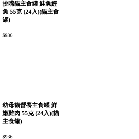
挑嘴貓主食罐 鮭魚鰹
魚 55克 (24入)(貓主食
罐)
$936
幼母貓營養主食罐 鮮
嫩雞肉 55克 (24入)(貓
主食罐)
$936