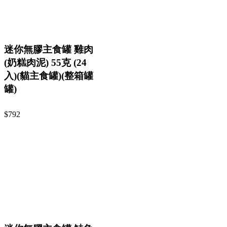
迷你無膠主食罐 雞肉
(奶糕肉泥) 55克 (24
入)(貓主食罐)(整箱罐
罐)
$792