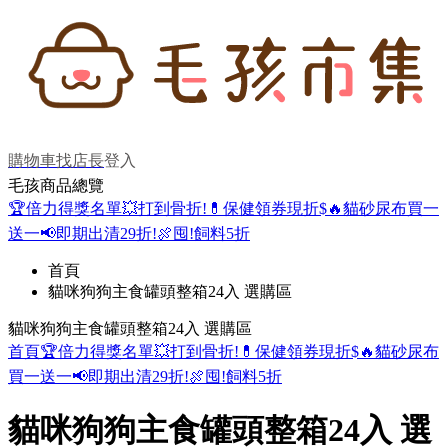
購物車
找店長
登入
毛孩商品總覽
🏆倍力得獎名單
💥打到骨折!
💊保健領券現折$
🔥貓砂尿布買一
送一
📢即期出清29折!
🍖囤!飼料5折
首頁
貓咪狗狗主食罐頭整箱24入 選購區
貓咪狗狗主食罐頭整箱24入 選購區
首頁
🏆倍力得獎名單
💥打到骨折!
💊保健領券現折$
🔥貓砂尿布
買一送一
📢即期出清29折!
🍖囤!飼料5折
貓咪狗狗主食罐頭整箱24入 選