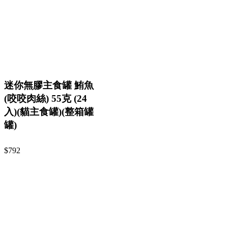
迷你無膠主食罐 鮪魚
(咬咬肉絲) 55克 (24
入)(貓主食罐)(整箱罐
罐)
$792