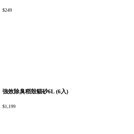
$249
強效除臭稻殼貓砂6L (6入)
$1,199