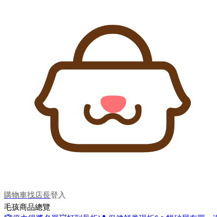
購物車
找店長
登入
毛孩商品總覽