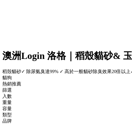
澳洲Login 洛格｜稻殼貓砂&
稻殼貓砂✓ 除尿氨臭達99% ✓ 高於一般貓砂除臭效果20倍以上
貓狗
熱銷推薦
篩選
入數
重量
容量
類型
品牌