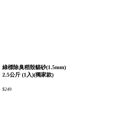
綠標除臭稻殼貓砂(1.5mm)
2.5公斤 (1入)(獨家款)
$249