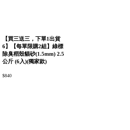
【買三送三，下單1出貨
6】【每單限購2組】綠標
除臭稻殼貓砂(1.5mm) 2.5
公斤 (6入)(獨家款)
$840