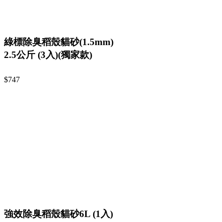
綠標除臭稻殼貓砂(1.5mm)
2.5公斤 (3入)(獨家款)
$747
強效除臭稻殼貓砂6L (1入)