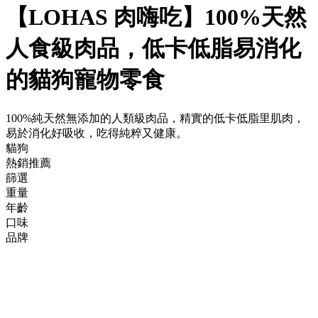
【LOHAS 肉嗨吃】100%天然
人食級肉品，低卡低脂易消化
的貓狗寵物零食
100%純天然無添加的人類級肉品，精實的低卡低脂里肌肉，
易於消化好吸收，吃得純粹又健康。
貓狗
熱銷推薦
篩選
重量
年齡
口味
品牌