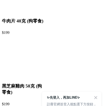
牛肉片 40克 (狗零食)
$199
黑芝麻雞肉 50克 (狗
零食)
✨先登入，再加LINE✨
註冊官網並登入後點選下方按鈕，
$199