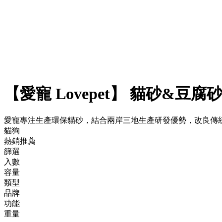
【愛寵 Lovepet】 貓砂&豆
愛寵專注生產環保貓砂，結合兩岸三地生產研發優勢，改良傳
貓狗
熱銷推薦
篩選
入數
容量
類型
品牌
功能
重量