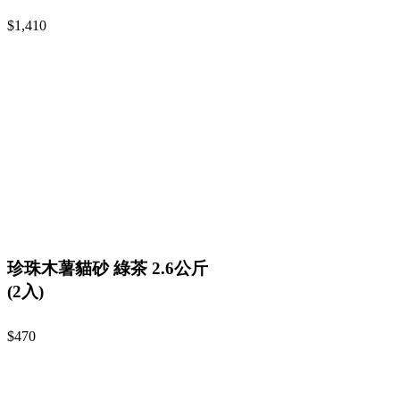
$1,410
珍珠木薯貓砂 綠茶 2.6公斤
(2入)
$470