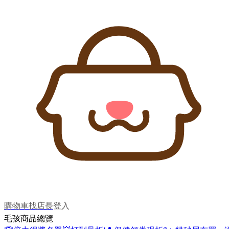
購物車
找店長
登入
毛孩商品總覽