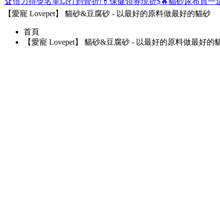
🏆倍力得獎名單
💥打到骨折!
💊保健領券現折$
🔥貓砂尿布買一
【愛寵 Lovepet】 貓砂&豆腐砂 - 以最好的原料做最好的貓砂
首頁
【愛寵 Lovepet】 貓砂&豆腐砂 - 以最好的原料做最好的