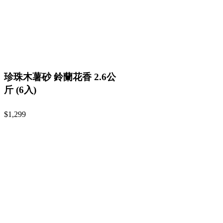
珍珠木薯砂 鈴蘭花香 2.6公
斤 (6入)
$1,299