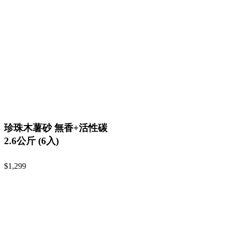
珍珠木薯砂 無香+活性碳
2.6公斤 (6入)
$1,299