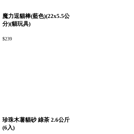
魔力逗貓棒(藍色)(22x5.5公
分)(貓玩具)
$239
珍珠木薯貓砂 綠茶 2.6公斤
(6入)