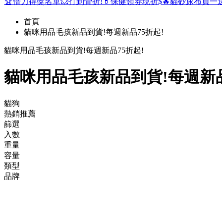
🏆倍力得獎名單
💥打到骨折!
💊保健領券現折$
🔥貓砂尿布買一
首頁
貓咪用品毛孩新品到貨!每週新品75折起!
貓咪用品毛孩新品到貨!每週新品75折起!
貓咪用品毛孩新品到貨!每週新品
貓狗
熱銷推薦
篩選
入數
重量
容量
類型
品牌