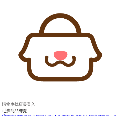
購物車
找店長
登入
毛孩商品總覽