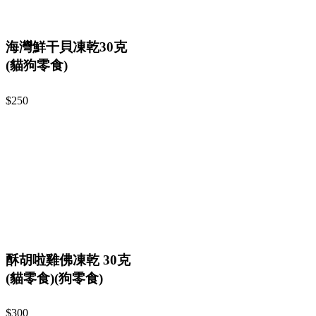
海灣鮮干貝凍乾30克
(貓狗零食)
$250
酥胡啦雞佛凍乾 30克
(貓零食)(狗零食)
$300