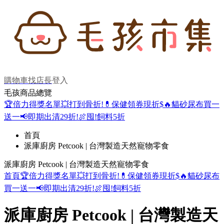
購物車
找店長
登入
毛孩商品總覽
🏆倍力得獎名單
💥打到骨折!
💊保健領券現折$
🔥貓砂尿布買一
送一
📢即期出清29折!
🍖囤!飼料5折
首頁
派庫廚房 Petcook | 台灣製造天然寵物零食
派庫廚房 Petcook | 台灣製造天然寵物零食
首頁
🏆倍力得獎名單
💥打到骨折!
💊保健領券現折$
🔥貓砂尿布
買一送一
📢即期出清29折!
🍖囤!飼料5折
派庫廚房 Petcook | 台灣製造天