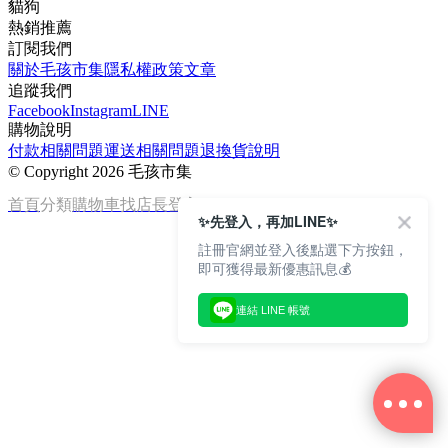
貓狗
熱銷推薦
訂閱我們
關於毛孩市集
隱私權政策
文章
追蹤我們
Facebook
Instagram
LINE
購物說明
付款相關問題
運送相關問題
退換貨說明
©
Copyright 2026 毛孩市集
首頁
分類
購物車
找店長
登入
✨先登入，再加LINE✨
註冊官網並登入後點選下方按鈕，
即可獲得最新優惠訊息💰
連結 LINE 帳號