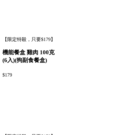
【限定特殺，只要$179】
機能餐盒 雞肉 100克
(6入)(狗副食餐盒)
$179