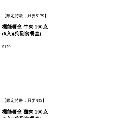
【限定特殺，只要$179】
機能餐盒 牛肉 100克
(6入)(狗副食餐盒)
$179
【限定特殺，只要$35】
機能餐盒 雞肉 100克