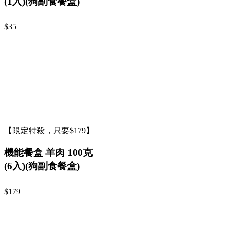
(1入)(狗副食餐盒)
$35
【限定特殺，只要$179】
機能餐盒 羊肉 100克
(6入)(狗副食餐盒)
$179