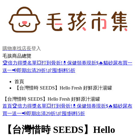
購物車
找店長
登入
毛孩商品總覽
🏆倍力得獎名單
💥打到骨折!
💊保健領券現折$
🔥貓砂尿布買一
送一
📢即期出清29折!
🍖囤!飼料5折
首頁
【台灣惜時 SEEDS】Hello Fresh 好鮮原汁湯罐
【台灣惜時 SEEDS】Hello Fresh 好鮮原汁湯罐
首頁
🏆倍力得獎名單
💥打到骨折!
💊保健領券現折$
🔥貓砂尿布
買一送一
📢即期出清29折!
🍖囤!飼料5折
【台灣惜時 SEEDS】Hello