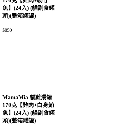
170克【雞肉+吻仔
魚】(24入) (貓副食罐
頭)(整箱罐罐)
$850
MamaMia 貓雞湯罐
170克【雞肉+白身鮪
魚】(24入) (貓副食罐
頭)(整箱罐罐)