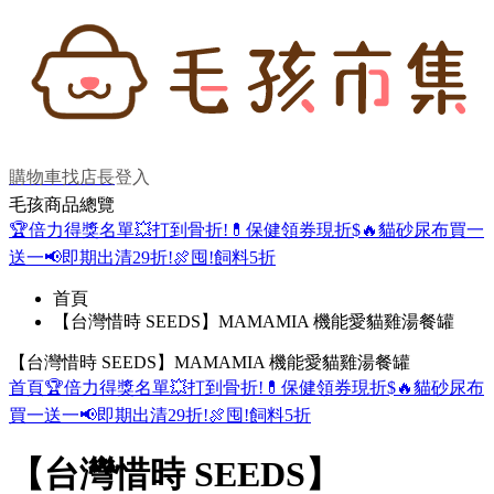
購物車
找店長
登入
毛孩商品總覽
🏆倍力得獎名單
💥打到骨折!
💊保健領券現折$
🔥貓砂尿布買一
送一
📢即期出清29折!
🍖囤!飼料5折
首頁
【台灣惜時 SEEDS】MAMAMIA 機能愛貓雞湯餐罐
【台灣惜時 SEEDS】MAMAMIA 機能愛貓雞湯餐罐
首頁
🏆倍力得獎名單
💥打到骨折!
💊保健領券現折$
🔥貓砂尿布
買一送一
📢即期出清29折!
🍖囤!飼料5折
【台灣惜時 SEEDS】