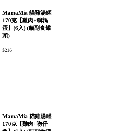
MamaMia 貓雞湯罐
170克【雞肉+鵪鶉
蛋】(6入) (貓副食罐
頭)
$216
MamaMia 貓雞湯罐
170克【雞肉+吻仔