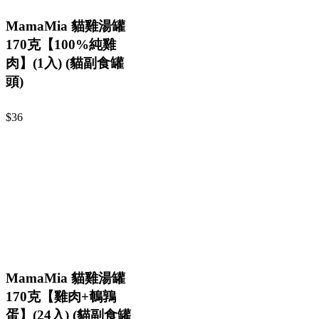
MamaMia 貓雞湯罐
170克【100%純雞
肉】(1入) (貓副食罐
頭)
$36
MamaMia 貓雞湯罐
170克【雞肉+鵪鶉
蛋】(24入) (貓副食罐