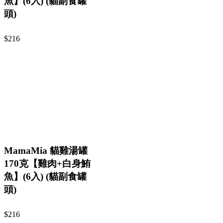
魚】(6入) (貓副食罐
頭)
$216
MamaMia 貓雞湯罐
170克【雞肉+白身鮪
魚】(6入) (貓副食罐
頭)
$216