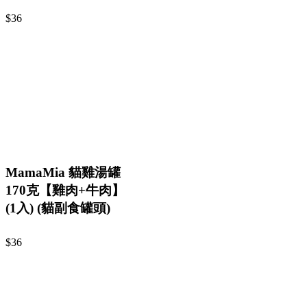
$36
MamaMia 貓雞湯罐
170克【雞肉+牛肉】
(1入) (貓副食罐頭)
$36