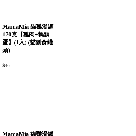
MamaMia 貓雞湯罐
170克【雞肉+鵪鶉
蛋】(1入) (貓副食罐
頭)
$36
MamaMia 貓雞湯罐