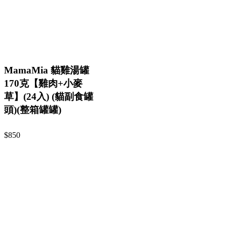
MamaMia 貓雞湯罐
170克【雞肉+小麥
草】(24入) (貓副食罐
頭)(整箱罐罐)
$850