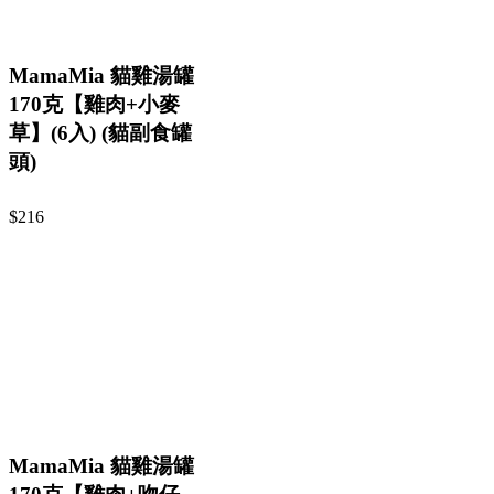
MamaMia 貓雞湯罐
170克【雞肉+小麥
草】(6入) (貓副食罐
頭)
$216
MamaMia 貓雞湯罐