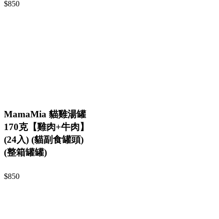
$850
MamaMia 貓雞湯罐
170克【雞肉+牛肉】
(24入) (貓副食罐頭)
(整箱罐罐)
$850