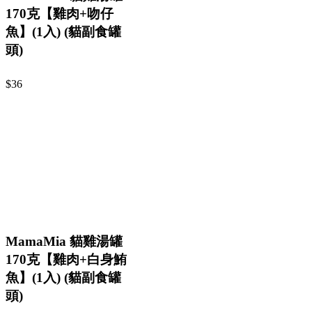
170克【雞肉+吻仔
魚】(1入) (貓副食罐
頭)
$36
MamaMia 貓雞湯罐
170克【雞肉+白身鮪
魚】(1入) (貓副食罐
頭)