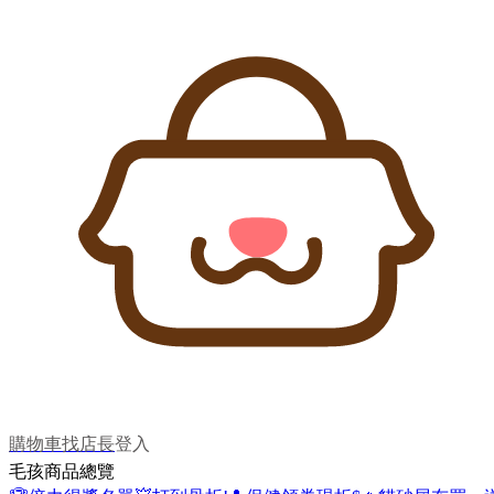
購物車
找店長
登入
毛孩商品總覽