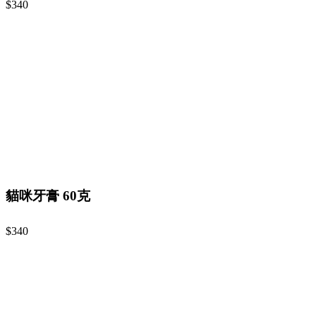
$340
貓咪牙膏 60克
$340