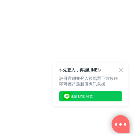
✨先登入，再加LINE✨
註冊官網並登入後點選下方按鈕，
即可獲得最新優惠訊息💰
連結 LINE 帳號