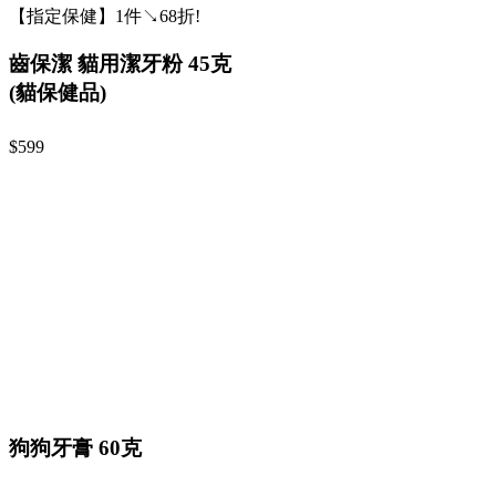
【指定保健】1件↘68折!
齒保潔 貓用潔牙粉 45克
(貓保健品)
$599
狗狗牙膏 60克