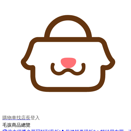
購物車
找店長
登入
毛孩商品總覽