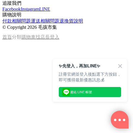
追蹤我們
Facebook
Instagram
LINE
購物說明
付款相關問題
運送相關問題
退換貨說明
©
Copyright 2026 毛孩市集
首頁
分類
購物車
找店長
登入
✨先登入，再加LINE✨
註冊官網並登入後點選下方按鈕，
即可獲得最新優惠訊息💰
連結 LINE 帳號