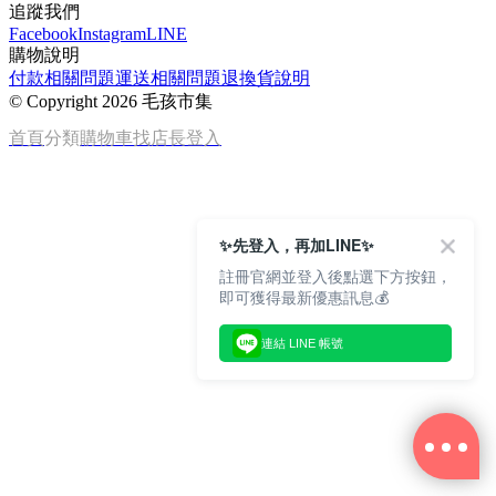
追蹤我們
Facebook
Instagram
LINE
購物說明
付款相關問題
運送相關問題
退換貨說明
©
Copyright 2026 毛孩市集
首頁
分類
購物車
找店長
登入
✨先登入，再加LINE✨
註冊官網並登入後點選下方按鈕，
即可獲得最新優惠訊息💰
連結 LINE 帳號