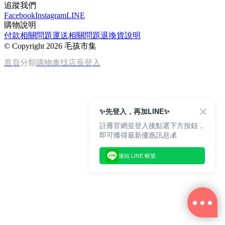
追蹤我們
Facebook
Instagram
LINE
購物說明
付款相關問題
運送相關問題
退換貨說明
©
Copyright 2026 毛孩市集
首頁
分類
購物車
找店長
登入
✨先登入，再加LINE✨
註冊官網並登入後點選下方按鈕，
即可獲得最新優惠訊息💰
連結 LINE 帳號