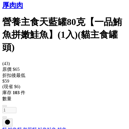
厚肉肉
營養主食天藍罐80克【一品鮪
魚拼嫩鮭魚】(1入)(貓主食罐
頭)
(
43
)
原價 $65
折扣後最低
$59
(現省 $6)
庫存
103
件
數量