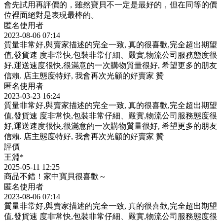
會先試用再評價的，雖然寶貝不一定是最好的，但在同等的價
位裡面絕對是表現最棒的。
匿名使用者
2023-08-06 07:14
質量非常好,與賣家描述的完全一致, 真的很喜歡,完全超出期望
值,發貨速 度非常快,包裝非常仔細、嚴實,物流公司服務態度很
好,運送速度很快,很滿意的一次購物質量很好, 希望更多的朋友
信賴. 店主態度特好, 我會再次光顧的好賣家 贊
匿名使用者
2023-03-23 16:24
質量非常好,與賣家描述的完全一致, 真的很喜歡,完全超出期望
值,發貨速 度非常快,包裝非常仔細、嚴實,物流公司服務態度很
好,運送速度很快,很滿意的一次購物質量很好, 希望更多的朋友
信賴. 店主態度特好, 我會再次光顧的好賣家 贊
評價
王淵*
2025-05-11 12:25
商品不錯！家中寶貝很喜歡～
匿名使用者
2023-08-06 07:14
質量非常好,與賣家描述的完全一致, 真的很喜歡,完全超出期望
值,發貨速 度非常快,包裝非常仔細、嚴實,物流公司服務態度很