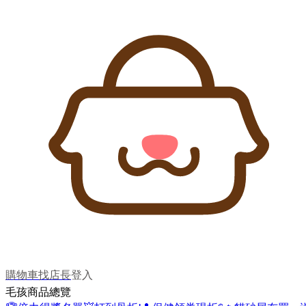
購物車
找店長
登入
毛孩商品總覽