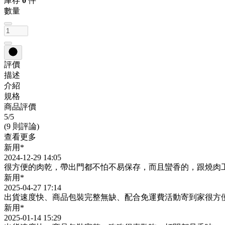
庫存
0
件
數量
評價
描述
介紹
規格
商品評價
5
/5
(9 則評論)
查看更多
新用*
2024-12-29 14:05
很方便的肉乾，帶出門都不怕不易保存，而且蠻香的，跟燒肉
新用*
2025-04-27 17:14
出貨速度快、商品包裝完整無缺、配合免運費活動寄到家很方
新用*
2025-01-14 15:29