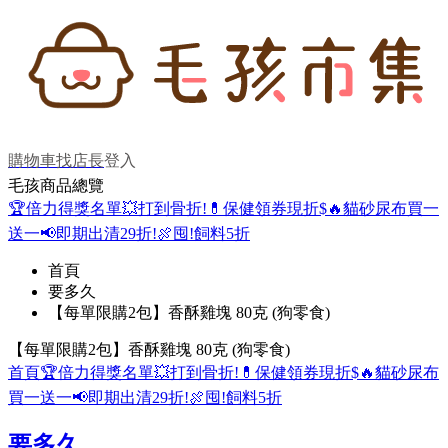
購物車
找店長
登入
毛孩商品總覽
🏆倍力得獎名單
💥打到骨折!
💊保健領券現折$
🔥貓砂尿布買一
送一
📢即期出清29折!
🍖囤!飼料5折
首頁
要多久
【每單限購2包】香酥雞塊 80克 (狗零食)
【每單限購2包】香酥雞塊 80克 (狗零食)
首頁
🏆倍力得獎名單
💥打到骨折!
💊保健領券現折$
🔥貓砂尿布
買一送一
📢即期出清29折!
🍖囤!飼料5折
要多久