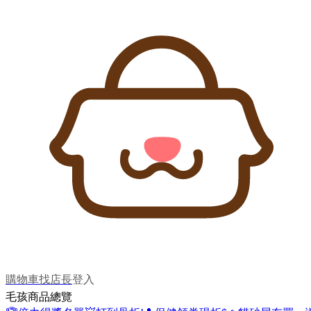
購物車
找店長
登入
毛孩商品總覽