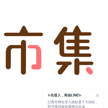
✨先登入，再加LINE✨
註冊官網並登入後點選下方按鈕，
即可獲得最新優惠訊息💰