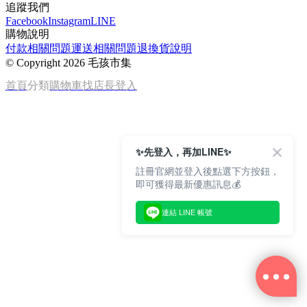
追蹤我們
Facebook
Instagram
LINE
購物說明
付款相關問題
運送相關問題
退換貨說明
©
Copyright 2026 毛孩市集
首頁
分類
購物車
找店長
登入
✨先登入，再加LINE✨
註冊官網並登入後點選下方按鈕，
即可獲得最新優惠訊息💰
連結 LINE 帳號