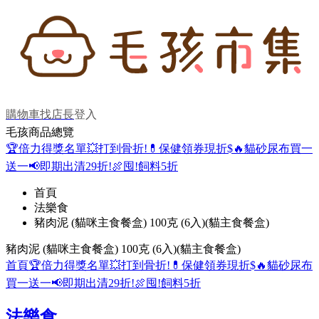
購物車
找店長
登入
毛孩商品總覽
🏆倍力得獎名單
💥打到骨折!
💊保健領券現折$
🔥貓砂尿布買一
送一
📢即期出清29折!
🍖囤!飼料5折
首頁
法樂食
豬肉泥 (貓咪主食餐盒) 100克 (6入)(貓主食餐盒)
豬肉泥 (貓咪主食餐盒) 100克 (6入)(貓主食餐盒)
首頁
🏆倍力得獎名單
💥打到骨折!
💊保健領券現折$
🔥貓砂尿布
買一送一
📢即期出清29折!
🍖囤!飼料5折
法樂食