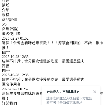
描述
介紹
規格
商品評價
5
/5
(2 則評論)
匿名使用者
2025-02-27 01:52
這個主食餐盒貓咪超級喜歡！！！應該會回購的～不錯～推推
推！
Eli**
2025-10-28 12:35
貓咪不排斥，會分兩次慢慢的吃完，最愛還是雞肉
評價
Eli**
2025-10-28 12:35
貓咪不排斥，會分兩次慢慢的吃完，最愛還是雞肉
匿名使用者
2025-02-27 01:52
✨先登入，再加LINE✨
這個主食餐盒貓咪超級喜歡！！！應該會回購的～不錯～推推
註冊官網並登入後點選下方按鈕，
推！
即可獲得最新優惠訊息💰
訂閱我們