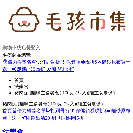
購物車
找店長
登入
毛孩商品總覽
🏆倍力得獎名單
💥打到骨折!
💊保健領券現折$
🔥貓砂尿布買一
送一
📢即期出清29折!
🍖囤!飼料5折
首頁
法樂食
豬肉泥 (貓咪主食餐盒) 100克 (32入)(貓主食餐盒)
豬肉泥 (貓咪主食餐盒) 100克 (32入)(貓主食餐盒)
首頁
🏆倍力得獎名單
💥打到骨折!
💊保健領券現折$
🔥貓砂尿布
買一送一
📢即期出清29折!
🍖囤!飼料5折
法樂食