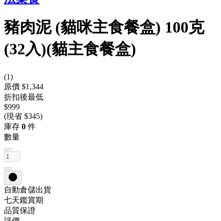
豬肉泥 (貓咪主食餐盒) 100克
(32入)(貓主食餐盒)
(
1
)
原價 $1,344
折扣後最低
$999
(現省 $345)
庫存
0
件
數量
自動倉儲出貨
七天鑑賞期
品質保證
評價