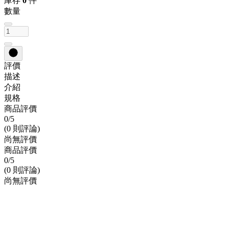
庫存
0
件
數量
評價
描述
介紹
規格
商品評價
0
/5
(0 則評論)
尚無評價
商品評價
0
/5
(0 則評論)
尚無評價