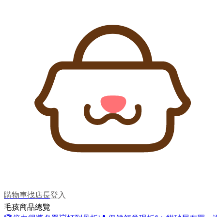
購物車
找店長
登入
毛孩商品總覽