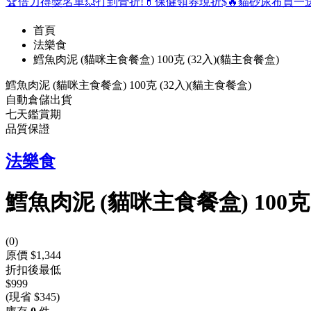
🏆倍力得獎名單
💥打到骨折!
💊保健領券現折$
🔥貓砂尿布買一
首頁
法樂食
鱈魚肉泥 (貓咪主食餐盒) 100克 (32入)(貓主食餐盒)
鱈魚肉泥 (貓咪主食餐盒) 100克 (32入)(貓主食餐盒)
自動倉儲出貨
七天鑑賞期
品質保證
法樂食
鱈魚肉泥 (貓咪主食餐盒) 100克 
(
0
)
原價 $1,344
折扣後最低
$999
(現省 $345)