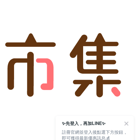
✨先登入，再加LINE✨
註冊官網並登入後點選下方按鈕，
即可獲得最新優惠訊息💰