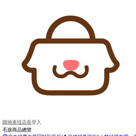
購物車
找店長
登入
毛孩商品總覽