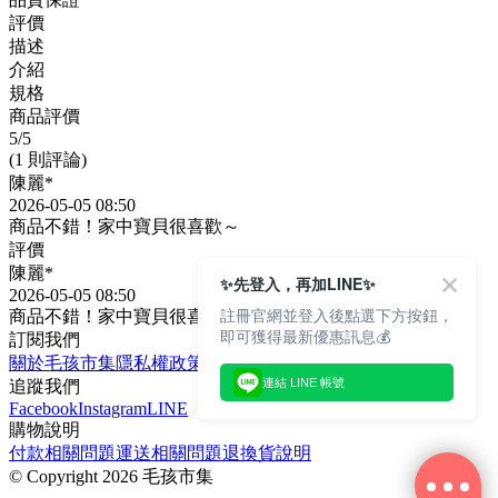
評價
描述
介紹
規格
商品評價
5
/5
(1 則評論)
陳麗*
2026-05-05 08:50
商品不錯！家中寶貝很喜歡～
評價
陳麗*
✨先登入，再加LINE✨
2026-05-05 08:50
註冊官網並登入後點選下方按鈕，
商品不錯！家中寶貝很喜歡～
即可獲得最新優惠訊息💰
訂閱我們
關於毛孩市集
隱私權政策
文章
連結 LINE 帳號
追蹤我們
Facebook
Instagram
LINE
購物說明
付款相關問題
運送相關問題
退換貨說明
©
Copyright 2026 毛孩市集