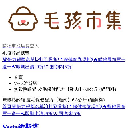
購物車
找店長
登入
毛孩商品總覽
🏆倍力得獎名單
💥打到骨折!
💊保健領券現折$
🔥貓砂尿布買一
送一
📢即期出清29折!
🍖囤!飼料5折
首頁
Vesta維斯塔
無穀熟齡貓 皮毛保健配方【雞肉】6.8公斤 (貓飼料)
無穀熟齡貓 皮毛保健配方【雞肉】6.8公斤 (貓飼料)
首頁
🏆倍力得獎名單
💥打到骨折!
💊保健領券現折$
🔥貓砂尿布
買一送一
📢即期出清29折!
🍖囤!飼料5折
Vesta維斯塔