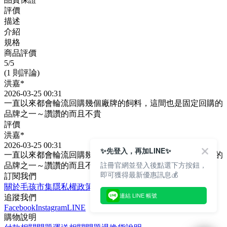
評價
描述
介紹
規格
商品評價
5
/5
(1 則評論)
洪嘉*
2026-03-25 00:31
一直以來都會輪流回購幾個廠牌的飼料，這間也是固定回購的
品牌之一～讚讚的而且不貴
評價
洪嘉*
2026-03-25 00:31
✨先登入，再加LINE✨
一直以來都會輪流回購幾個廠牌的飼料，這間也是固定回購的
註冊官網並登入後點選下方按鈕，
品牌之一～讚讚的而且不貴
即可獲得最新優惠訊息💰
訂閱我們
關於毛孩市集
隱私權政策
文章
連結 LINE 帳號
追蹤我們
Facebook
Instagram
LINE
購物說明