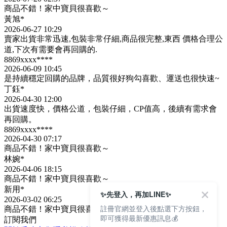
商品不錯！家中寶貝很喜歡～
黃旭*
2026-06-27 10:29
賣家出貨非常迅速,包裝非常仔細,商品很完整,東西 價格合理公
道,下次有需要會再回購的.
8869xxxx****
2026-06-09 10:45
是持續穩定回購的品牌，品質很好狗勾喜歡、運送也很快速~
丁鈺*
2026-04-30 12:00
出貨速度快，價格公道，包裝仔細，CP值高，後續有需求會
再回購。
8869xxxx****
2026-04-30 07:17
商品不錯！家中寶貝很喜歡～
林婉*
2026-04-06 18:15
商品不錯！家中寶貝很喜歡～
新用*
✨先登入，再加LINE✨
2026-03-02 06:25
註冊官網並登入後點選下方按鈕，
商品不錯！家中寶貝很喜歡～
即可獲得最新優惠訊息💰
訂閱我們