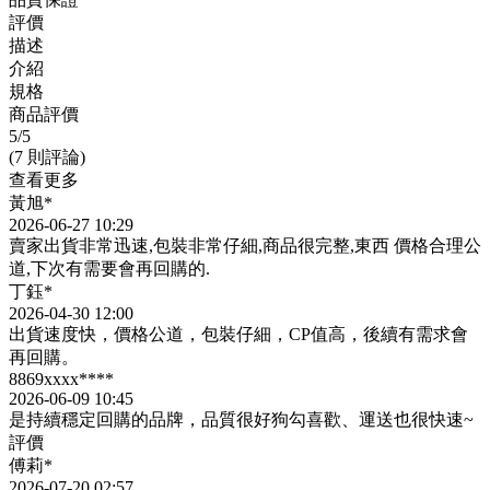
評價
描述
介紹
規格
商品評價
5
/5
(7 則評論)
查看更多
黃旭*
2026-06-27 10:29
賣家出貨非常迅速,包裝非常仔細,商品很完整,東西 價格合理公
道,下次有需要會再回購的.
丁鈺*
2026-04-30 12:00
出貨速度快，價格公道，包裝仔細，CP值高，後續有需求會
再回購。
8869xxxx****
2026-06-09 10:45
是持續穩定回購的品牌，品質很好狗勾喜歡、運送也很快速~
評價
傅莉*
2026-07-20 02:57