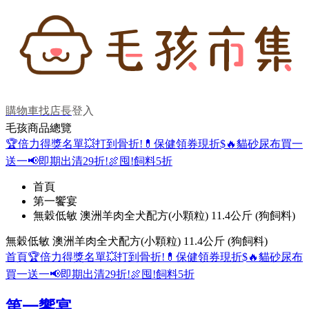
購物車
找店長
登入
毛孩商品總覽
🏆倍力得獎名單
💥打到骨折!
💊保健領券現折$
🔥貓砂尿布買一
送一
📢即期出清29折!
🍖囤!飼料5折
首頁
第一饗宴
無穀低敏 澳洲羊肉全犬配方(小顆粒) 11.4公斤 (狗飼料)
無穀低敏 澳洲羊肉全犬配方(小顆粒) 11.4公斤 (狗飼料)
首頁
🏆倍力得獎名單
💥打到骨折!
💊保健領券現折$
🔥貓砂尿布
買一送一
📢即期出清29折!
🍖囤!飼料5折
第一饗宴