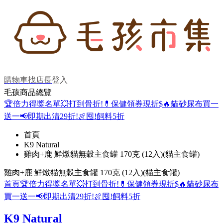
購物車
找店長
登入
毛孩商品總覽
🏆倍力得獎名單
💥打到骨折!
💊保健領券現折$
🔥貓砂尿布買一
送一
📢即期出清29折!
🍖囤!飼料5折
首頁
K9 Natural
雞肉+鹿 鮮燉貓無穀主食罐 170克 (12入)(貓主食罐)
雞肉+鹿 鮮燉貓無穀主食罐 170克 (12入)(貓主食罐)
首頁
🏆倍力得獎名單
💥打到骨折!
💊保健領券現折$
🔥貓砂尿布
買一送一
📢即期出清29折!
🍖囤!飼料5折
K9 Natural