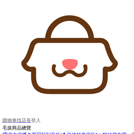
購物車
找店長
登入
毛孩商品總覽