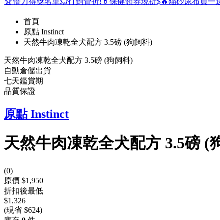
🏆倍力得獎名單
💥打到骨折!
💊保健領券現折$
🔥貓砂尿布買一
首頁
原點 Instinct
天然牛肉凍乾全犬配方 3.5磅 (狗飼料)
天然牛肉凍乾全犬配方 3.5磅 (狗飼料)
自動倉儲出貨
七天鑑賞期
品質保證
原點 Instinct
天然牛肉凍乾全犬配方 3.5磅 (
(
0
)
原價 $1,950
折扣後最低
$1,326
(現省 $624)