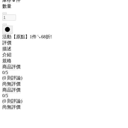
庫存
0
件
數量
活動
【原點】1件↘68折!
評價
描述
介紹
規格
商品評價
0
/5
(0 則評論)
尚無評價
商品評價
0
/5
(0 則評論)
尚無評價