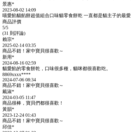
景惠*
2023-08-02 14:09
喵愛餡貓餡餅超值組合口味貓零食餅乾 一直都是貓主子的最愛
商品評價
5
/5
(31 則評論)
賴宗*
2025-02-14 03:35
商品不錯！家中寶貝很喜歡～
新用*
2024-08-16 02:59
貓愛餡的零食餅乾，口味很多種，貓咪都很喜歡吃。
8869xxxx****
2024-07-06 08:34
商品不錯！家中寶貝很喜歡～
戴淑*
2024-03-05 11:47
商品很棒，寶貝們都很喜歡！
黃韻*
2023-12-24 01:43
商品不錯！家中寶貝很喜歡～
邱佳*