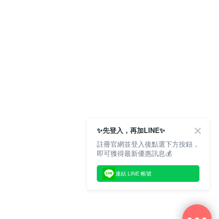
✨先登入，再加LINE✨
註冊官網並登入後點選下方按鈕，
即可獲得最新優惠訊息💰
連結 LINE 帳號