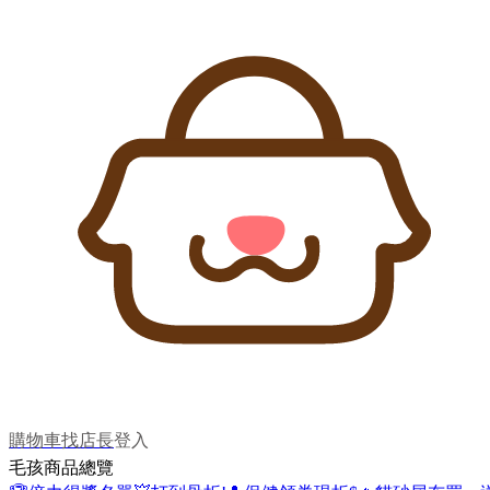
購物車
找店長
登入
毛孩商品總覽