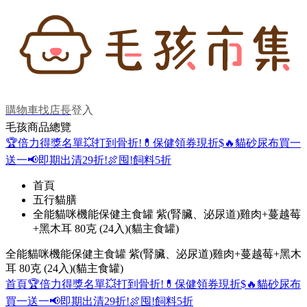
購物車
找店長
登入
毛孩商品總覽
🏆倍力得獎名單
💥打到骨折!
💊保健領券現折$
🔥貓砂尿布買一
送一
📢即期出清29折!
🍖囤!飼料5折
首頁
五行貓膳
全能貓咪機能保健主食罐 紫(腎臟、泌尿道)雞肉+蔓越莓
+黑木耳 80克 (24入)(貓主食罐)
全能貓咪機能保健主食罐 紫(腎臟、泌尿道)雞肉+蔓越莓+黑木
耳 80克 (24入)(貓主食罐)
首頁
🏆倍力得獎名單
💥打到骨折!
💊保健領券現折$
🔥貓砂尿布
買一送一
📢即期出清29折!
🍖囤!飼料5折